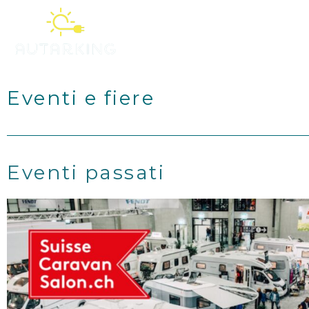
Vai
al
Casa
Neg
contenuto
Eventi e fiere
Eventi passati