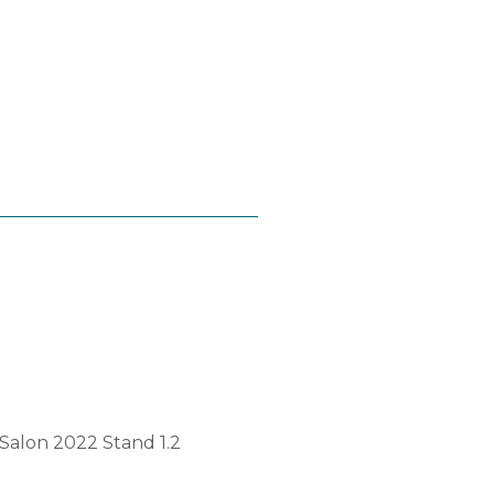
Chi siamo
Restituzioni
IT
n Salon 2022 Stand 1.2