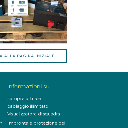
A ALLA PAGINA INIZIALE
Informazioni su
sempre attuale
cablaggio illimitato
Visualizzatore di squadra
h
Impronta e protezione dei