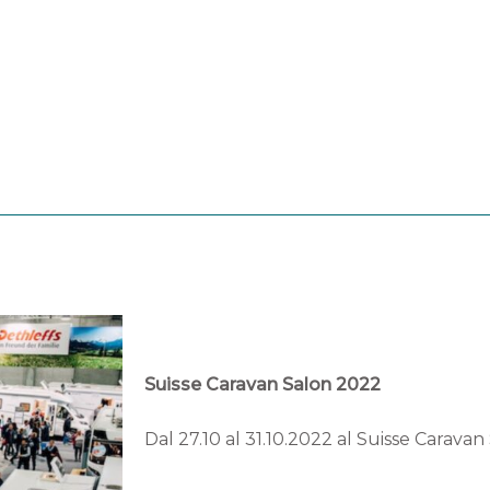
ozio web
servizi
Prodotti
Info
Contattateci
Suisse Caravan Salon 2022
Dal 27.10 al 31.10.2022 al Suisse Carava