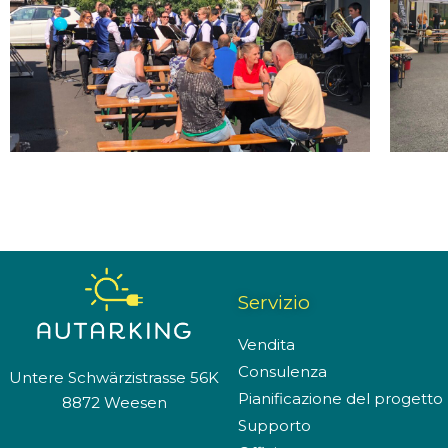
Servizio
Vendita
Consulenza
Untere Schwärzistrasse 56K
Pianificazione del progetto
8872 Weese
n
Supporto