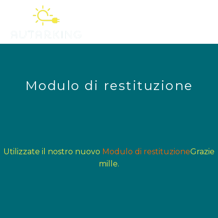
Vai
al
Me
contenuto
Modulo di restituzione
Utilizzate il nostro nuovo
Modulo di restituzione
Grazie
mille.