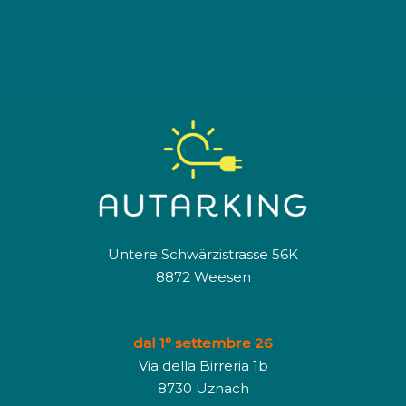
Untere Schwärzistrasse 56K
8872 Weese
n
dal 1° settembre 26
Via della Birreria 1b
8730
Uznach